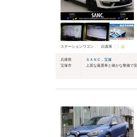
ステーションワゴン
白真珠
兵庫県
ＳＡＮＣ．宝塚
宝塚市