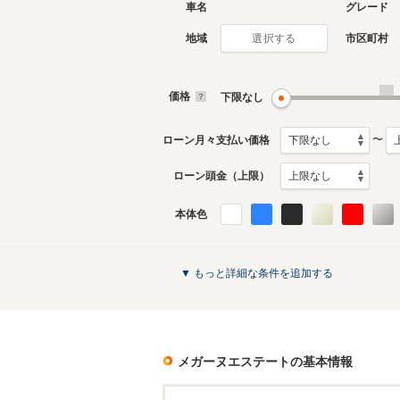
車名
グレード
地域
市区町村
選択する
価格
下限なし
〜
ローン月々支払い価格
ローン頭金（上限）
本体色
▼ もっと詳細な条件を追加する
メガーヌエステート
の基本情報