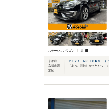
ステーションワゴン
黒
京都府
ＶＩＶＡ ＭＯＴＯＲＳ （
京都市西
京区