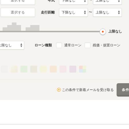
〜
年式
選択する
〜
走行距離
選択する
上限なし
ローン種類
通常ローン
残価・据置ローン
この条件で新着メールを受け取る
条