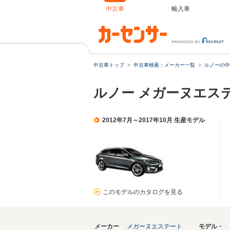
中古車
輸入車
中古車トップ
中古車検索：メーカー一覧
ルノーの中
ルノー メガーヌエス
2012年7月～2017年10月 生産モデル
このモデルのカタログを見る
メーカー
メガーヌエステート
モデル・