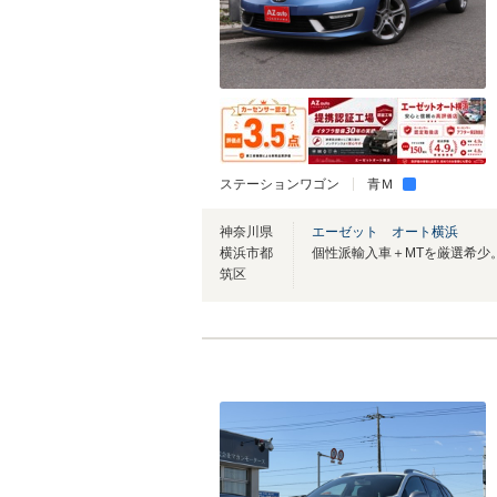
ステーションワゴン
青Ｍ
神奈川県
エーゼット オート横浜
横浜市都
筑区