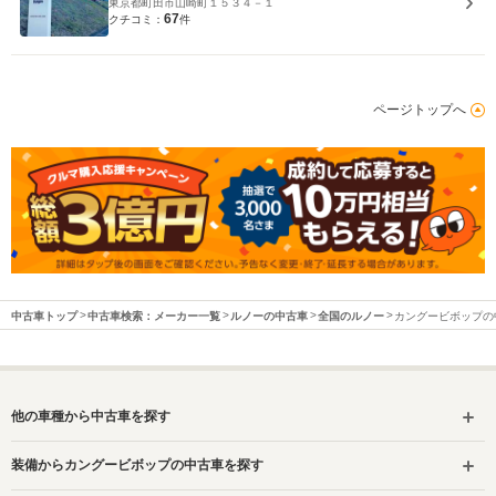
東京都町田市山崎町１５３４－１
67
クチコミ：
件
ページトップへ
中古車トップ
中古車検索：メーカー一覧
ルノーの中古車
全国のルノー
カングービボップの
他の車種から中古車を探す
装備からカングービボップの中古車を探す