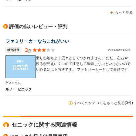
もっと見る
評価の低いレビュー・評判
ファミリーカーならこれがいい
3
総合評価
2014/02/14投稿
点
乗り心地もよく広々としてつかれません。 ただ、左右や
後ろが見えにくいので注意して運転しないといけないので
初心者には不向きです。 ファミリーカーとして最適です
ゲストさん
ルノー セニック
すべてのクチコミをもっと見る(3件)
セニックに関する関連情報