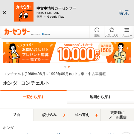
中古車情報カーセンサー
表示
Recruit Co., Ltd.
無料 － Google Play
履歴
お気に入り
メニュー
コンチェルト(1988年06月～1992年09月)の中古車・中古車情報
ホンダ コンチェルト
一覧から探す
地図から探す
更新時に
2
絞り込み
並べ替え
台
メール受信
ホンダ