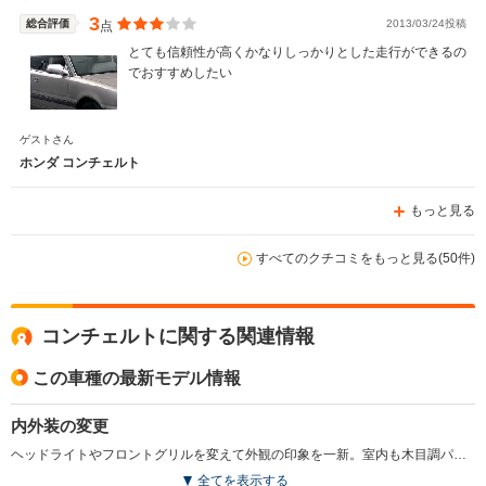
3
総合評価
2013/03/24投稿
点
とても信頼性が高くかなりしっかりとした走行ができるの
でおすすめしたい
ゲストさん
ホンダ コンチェルト
もっと見る
すべてのクチコミをもっと見る(50件)
コンチェルトに関する関連情報
この車種の最新モデル情報
内外装の変更
ヘッドライトやフロントグリルを変えて外観の印象を一新。室内も木目調パネル採用やインパネデザイン変更などの改良を行う。また、リア3点式ELRシートベルトとハイマウントストップランプを全車に標準化。(1991.2)
全てを表示する