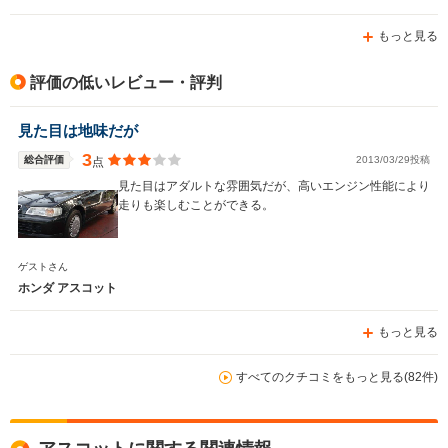
もっと見る
評価の低いレビュー・評判
見た目は地味だが
3
総合評価
2013/03/29投稿
点
見た目はアダルトな雰囲気だが、高いエンジン性能により
走りも楽しむことができる。
ゲストさん
ホンダ アスコット
もっと見る
すべてのクチコミをもっと見る(82件)