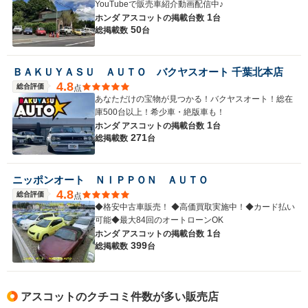
YouTubeで販売車紹介動画配信中♪
1
ホンダ アスコットの
掲載台数
台
50
総掲載数
台
ＢＡＫＵＹＡＳＵ ＡＵＴＯ バクヤスオート 千葉北本店
4.8
総合評価
点
あなただけの宝物が見つかる！バクヤスオート！総在
庫500台以上！希少車・絶版車も！
1
ホンダ アスコットの
掲載台数
台
271
総掲載数
台
ニッポンオート ＮＩＰＰＯＮ ＡＵＴＯ
4.8
総合評価
点
◆格安中古車販売！ ◆高価買取実施中！◆カード払い
可能◆最大84回のオートローンOK
1
ホンダ アスコットの
掲載台数
台
399
総掲載数
台
アスコットのクチコミ件数が多い販売店