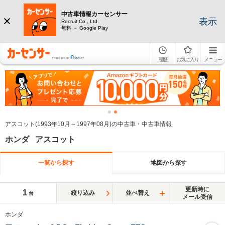
中古車情報カーセンサー
表示
Recruit Co., Ltd.
無料 － Google Play
履歴
お気に入り
メニュー
アスコット(1993年10月～1997年08月)の中古車・中古車情報
ホンダ アスコット
一覧から探す
地図から探す
更新時に
1
絞り込み
並べ替え
台
メール受信
ホンダ