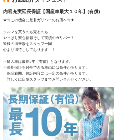
内容充実延長保証【国産車最大１０年】(有償)
★☆この機会に是非ガリバーのお店へ☆★
クルマを買うのも売るのも
やっぱり安心信頼そして実績のガリバー！
皆様の御来場をスタッフ一同
心より御待ちしております！！
※輸入車は最長5年（有償）となります。
※長期保証を付帯できる車両には条件があります。
保証範囲、保証内容には一定の条件があります。
詳しくは店舗スタッフまでお問い合わせください。