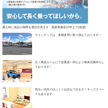
購入時に保証の期間を選択出来ます 国産車最長10年まで(有償)
ラインナップは、多種多用に取り揃えております！
広々商談ルームにて従業員一同心より御来店御待ちし
ております！
明るい店内でゆっくりお話もできます！キッズスペー
スもあります