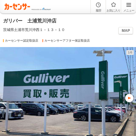
履歴
お気に入り
メニュー
ガリバー 土浦荒川沖店
茨城県土浦市荒川沖西１－１３－１０
MAP
カーセンサー認定取扱店
カーセンサーアフター保証取扱店
1/6