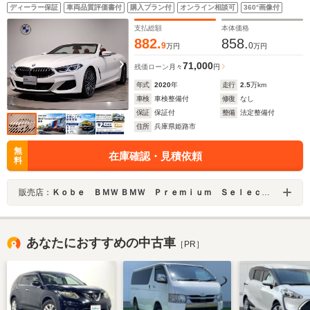
サウンド ベンチレーションシート シートヒーター
ディーラー保証
車両品質評価書付
購入プラン付
オンライン相談可
360°画像付
クリスタルシフト 全周囲カメラ アンビエントライ
ト ACC ドライビングアシスト
支払総額
本体価格
882.
858.
9
0
万円
万円
71,000
残価ローン
月々
円
年式
2020
年
走行
2.5
万km
車検
車検整備付
修復
なし
保証
保証付
整備
法定整備付
住所
兵庫県姫路市
無
在庫確認・見積依頼
料
販売店：
Ｋｏｂｅ ＢＭＷ ＢＭＷ Ｐｒｅｍｉｕｍ Ｓｅｌｅｃｔｉｏｎ 姫路
あなたにおすすめの中古車
［PR］