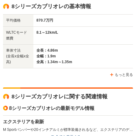
8シリーズカブリオレの基本情報
平均価格
870.7万円
WLTCモード
8.1～12km/L
燃費
車体寸法
全長：4.86m
(全長x全幅x全
全幅：1.9m
高)
全高：1.34m～1.35m
もっと見る
8シリーズカブリオレに関する関連情報
8シリーズカブリオレの最新モデル情報
エクステリアを刷新
M Sportバンパーや20インチアルミが標準装備されるなど、エクステリアのデザインがよりスポーティな印象が高められた。（2022.3）