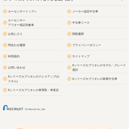
カーセンサートップへ
メーカー認定中古車
カーセンサー
中古車リース
アフター保証対象車
お気に入り
閲覧履歴
問合わせ履歴
プライバシーポリシー
利用規約
サイトマップ
8シリーズカブリオレのモデル・グレード
お問い合わせ
選択
8シリーズカブリオレのドレスアップ(カ
8シリーズカブリオレの新着中古車
スタム)
8シリーズカブリオレの車買取・車査定