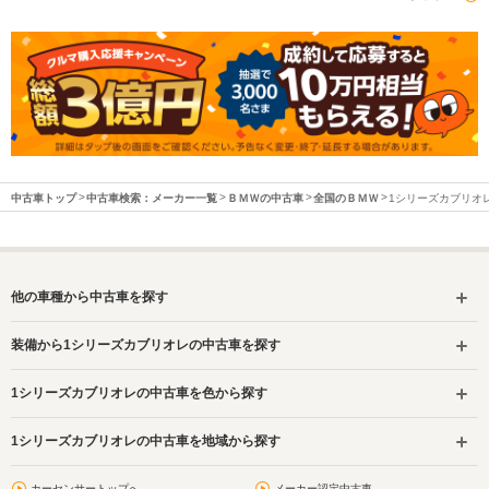
中古車トップ
中古車検索：メーカー一覧
ＢＭＷの中古車
全国のＢＭＷ
1シリーズカブリオ
他の車種から中古車を探す
装備から1シリーズカブリオレの中古車を探す
1シリーズカブリオレの中古車を色から探す
1シリーズカブリオレの中古車を地域から探す
カーセンサートップへ
メーカー認定中古車