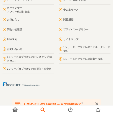
カーセンサー
中古車リース
アフター保証対象車
お気に入り
閲覧履歴
問合わせ履歴
プライバシーポリシー
利用規約
サイトマップ
1シリーズカブリオレのモデル・グレード
お問い合わせ
選択
1シリーズカブリオレのドレスアップ(カ
1シリーズカブリオレの新着中古車
スタム)
1シリーズカブリオレの車買取・車査定
※
人気のクルマは平均1ヶ月で掲載終了
在庫が無くなる前にお問い合わせください