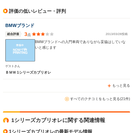
評価の低いレビュー・評判
BMWブランド
3
総合評価
2013/03/28投稿
点
BMWブランドへの入門車両でありながら妥協はしていな
いと感じます
ゲストさん
ＢＭＷ 1シリーズカブリオレ
もっと見る
すべてのクチコミをもっと見る(21件)
1シリーズカブリオレに関する関連情報
1シリーズカブリオレの最新モデル情報