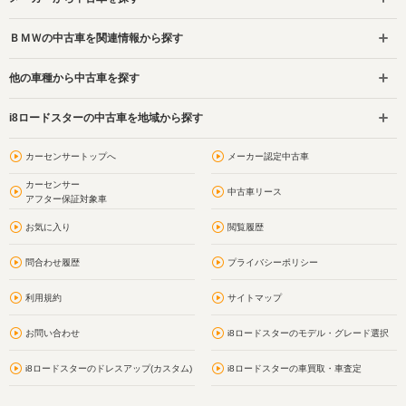
ＢＭＷの中古車を関連情報から探す
他の車種から中古車を探す
i8ロードスターの中古車を地域から探す
カーセンサートップへ
メーカー認定中古車
カーセンサー
中古車リース
アフター保証対象車
お気に入り
閲覧履歴
問合わせ履歴
プライバシーポリシー
利用規約
サイトマップ
お問い合わせ
i8ロードスターのモデル・グレード選択
i8ロードスターのドレスアップ(カスタム)
i8ロードスターの車買取・車査定