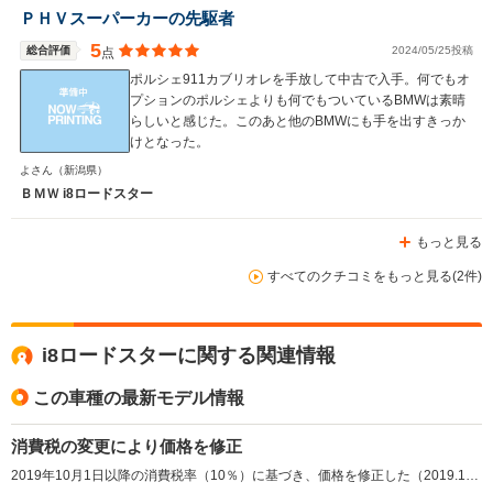
ＰＨＶスーパーカーの先駆者
5
総合評価
2024/05/25投稿
点
ポルシェ911カブリオレを手放して中古で入手。何でもオ
プションのポルシェよりも何でもついているBMWは素晴
らしいと感じた。このあと他のBMWにも手を出すきっか
けとなった。
よさん
（新潟県）
ＢＭＷ i8ロードスター
もっと見る
すべてのクチコミをもっと見る(2件)
i8ロードスターに関する関連情報
この車種の最新モデル情報
消費税の変更により価格を修正
2019年10月1日以降の消費税率（10％）に基づき、価格を修正した（2019.10）