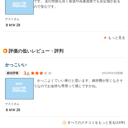
です。 走行性能も良く坂道や高速道路でも安定感がある
ので安心です。
ゲストさん
ＢＭＷ Z8
もっと見る
評価の低いレビュー・評判
かっこいい
3
総合評価
2013/03/10投稿
点
かっこよくていい車だと思います。維持費が安くなさそ
うなのでお金持ち専用って感じですかね。
ゲストさん
ＢＭＷ Z8
すべてのクチコミをもっと見る(14件)