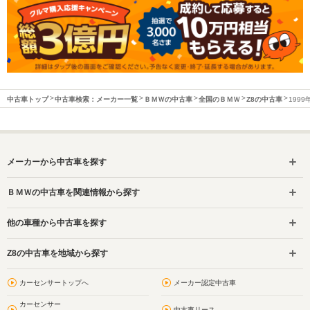
中古車トップ
中古車検索：メーカー一覧
ＢＭＷの中古車
全国のＢＭＷ
Z8の中古車
199
メーカーから中古車を探す
ＢＭＷの中古車を関連情報から探す
他の車種から中古車を探す
Z8の中古車を地域から探す
カーセンサートップへ
メーカー認定中古車
カーセンサー
中古車リース