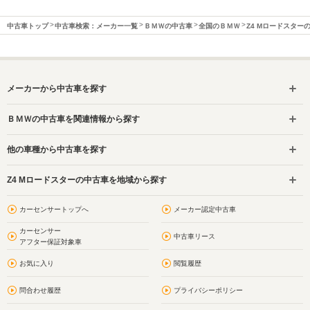
中古車トップ
中古車検索：メーカー一覧
ＢＭＷの中古車
全国のＢＭＷ
Z4 Mロードスター
メーカーから中古車を探す
ＢＭＷの中古車を関連情報から探す
他の車種から中古車を探す
Z4 Mロードスターの中古車を地域から探す
カーセンサートップへ
メーカー認定中古車
カーセンサー
中古車リース
アフター保証対象車
お気に入り
閲覧履歴
問合わせ履歴
プライバシーポリシー