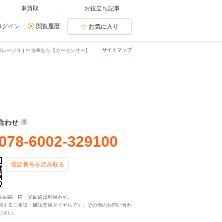
車買取
お役立ち記事
ログイン
閲覧履歴
お気に入り
サイトマップ
レージ９ | 中古車なら【カーセンサー】
合わせ
078-6002-329100
電話番号を読み取る
ル回線、IP・光回線は利用不可。
関するご相談・確認専用ダイヤルです。その他のお問い合わ
ださい。