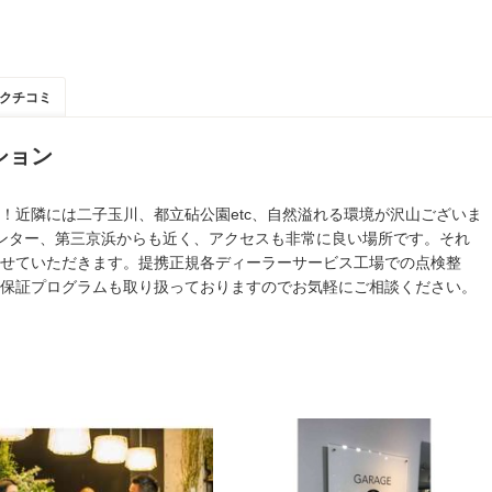
クチコミ
ション
！近隣には二子玉川、都立砧公園etc、自然溢れる環境が沢山ございま
ンター、第三京浜からも近く、アクセスも非常に良い場所です。それ
せていただきます。提携正規各ディーラーサービス工場での点検整
保証プログラムも取り扱っておりますのでお気軽にご相談ください。