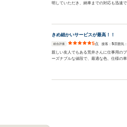
明していただき、納車までの対応も迅速で
きめ細かいサービスが最高！！
5
点
5
接客：
雰囲気
総合評価
親しい友人でもある荒井さんに仕事用のプ
ーズナブルな値段で、最適な色、仕様の車