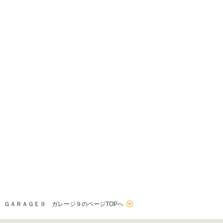
ＧＡＲＡＧＥ９ ガレージ９のページTOPへ