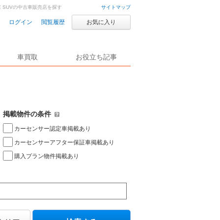
E SUVの中古車販売店を探す
サイトマップ
ログイン
閲覧履歴
お気に入り
車買取
お役立ち記事
掲載物件の条件
カーセンサー認定車掲載あり
カーセンサーアフター保証車掲載あり
購入プラン物件掲載あり