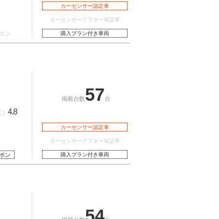
カーセンサー認定車
カーセンサーアフター保証車
ポン
購入プラン付き車両
57
掲載台数
台
4.8
質：
カーセンサー認定車
カーセンサーアフター保証車
ポン
購入プラン付き車両
54