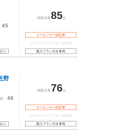
85
掲載台数
台
4.5
：
カーセンサー認定車
カーセンサーアフター保証車
ポン
購入プラン付き車両
佐野
76
掲載台数
台
4.9
質：
カーセンサー認定車
カーセンサーアフター保証車
ポン
購入プラン付き車両