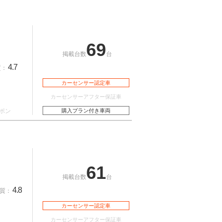
69
掲載台数
台
4.7
質：
カーセンサー認定車
カーセンサーアフター保証車
ポン
購入プラン付き車両
61
掲載台数
台
4.8
質：
カーセンサー認定車
カーセンサーアフター保証車