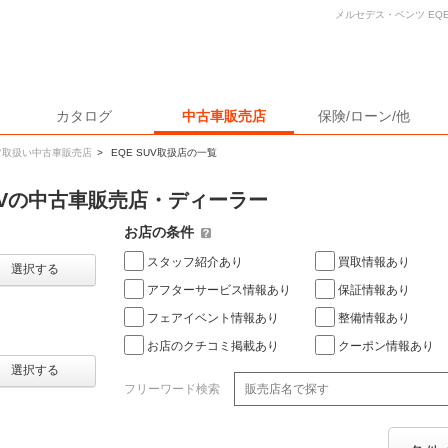
メルセデス・ベンツ EQ
カタログ
中古車販売店
保険/ローン/他
ツ取扱い中古車販売店
>
EQE SUV取扱店の一覧
SUVの中古車販売店・ディーラー
お店の条件
スタッフ紹介あり
買取情報あり
選択する
アフターサービス情報あり
保証情報あり
フェアイベント情報あり
整備情報あり
お店のクチコミ掲載あり
クーポン情報あり
選択する
フリーワード検索