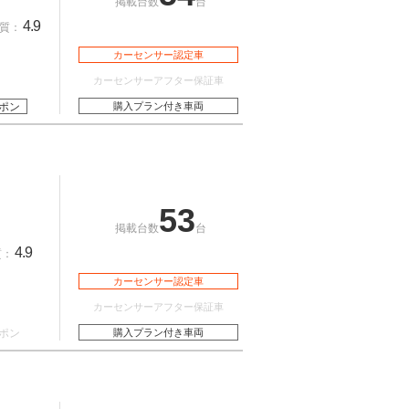
掲載台数
台
4.9
質：
カーセンサー認定車
カーセンサーアフター保証車
ポン
購入プラン付き車両
53
掲載台数
台
4.9
質：
カーセンサー認定車
カーセンサーアフター保証車
ポン
購入プラン付き車両