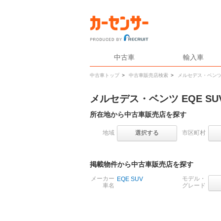
中古車
輸入車
中古車トップ
>
中古車販売店検索
>
メルセデス・ベン
メルセデス・ベンツ EQE 
所在地から中古車販売店を探す
地域
選択する
市区町村
掲載物件から中古車販売店を探す
メーカー
モデル・
EQE SUV
車名
グレード