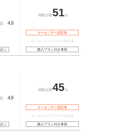
51
掲載台数
台
4.9
質：
カーセンサー認定車
カーセンサーアフター保証車
ポン
購入プラン付き車両
45
掲載台数
台
4.9
質：
カーセンサー認定車
カーセンサーアフター保証車
ポン
購入プラン付き車両