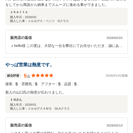
をしてから商談から納車までスムーズに進める事ができました。
ｚｈｅｔｔｏ
購入年月：
2026/02
購入した車：メルセデス・ベンツ Gクラス
販売店の返信
2026/02/23
ｚhetto様 この度は、大切な一台を弊社にてお任せいただき、誠にあり
がとうございます。 問い合わせシステムのトラブルでご迷惑をお掛け
してしまいましたが、寛大にお任せいただき、心より感謝申し上げま
す。今後もｚhetto様とご家族のカーライフが素敵なものになる様、 世
やっぱ営業は熱意です。
田谷南スタッフ一同、しっかりとサポートさせていただきますので、
末永いお付き合いを宜しくお願い致します！ メルセデス・ベンツ世
5
総合評価
2026/01/31投稿
点
田谷南 青木悠真
5
5
5
5
接客 :
雰囲気 :
アフター :
品質 :
新人の山口氏の熱意が伝わりました。
トヨさん
購入年月：
2026/01
購入した車：メルセデスＡＭＧ GLAクラス
販売店の返信
2026/02/13