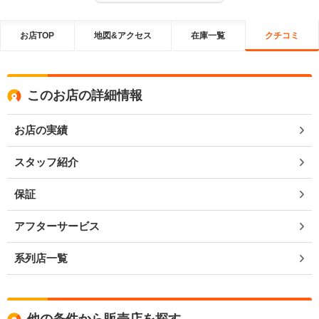
お店TOP
地図&アクセス
在庫一覧
クチコミ
このお店の詳細情報
お店の実績
スタッフ紹介
保証
アフターサービス
系列店一覧