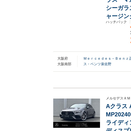
シーガラ
ャージン
ハッチバック
大阪府
Ｍｅｒｃｅｄｅｓ－Ｂｅｎｚ正
大阪南部
ス・ベンツ泉佐野
メルセデスＡＭ
Aクラス 
MP202
ライディ
ディスプ