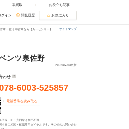
車買取
お役立ち記事
ログイン
閲覧履歴
お気に入り
サイトマップ
車一覧) | 中古車なら【カーセンサー】
ベンツ泉佐野
2026/07/03更新
合わせ
078-6003-525857
電話番号を読み取る
ル回線、IP・光回線は利用不可。
関するご相談・確認専用ダイヤルです。その他のお問い合わ