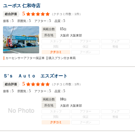
ユーポス 仁和寺店
5
（クチコミ件数：
1
件）
総合評価
5
5
5
5
接客：
雰囲気：
アフター：
品質：
15
掲載台数
台
所在地
大阪府 大阪東部
スタッフ
アフター
フェア
買取
保証
整備
クチコミ
クーポン
カーセンサーアフター保証車
購入プラン付き車両
Ｓ’ｓ Ａｕｔｏ エスズオート
5
（クチコミ件数：
1
件）
総合評価
5
5
5
5
接客：
雰囲気：
アフター：
品質：
10
掲載台数
台
所在地
大阪府 大阪東部
スタッフ
アフター
フェア
買取
保証
整備
クチコミ
クーポン