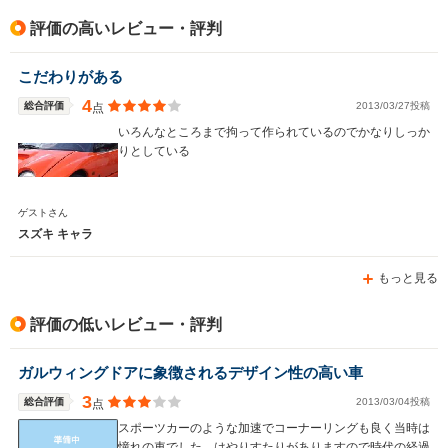
評価の高いレビュー・評判
こだわりがある
4
総合評価
2013/03/27投稿
点
いろんなところまで拘って作られているのでかなりしっか
りとしている
ゲストさん
スズキ キャラ
もっと見る
評価の低いレビュー・評判
ガルウィングドアに象徴されるデザイン性の高い車
3
総合評価
2013/03/04投稿
点
スポーツカーのような加速でコーナーリングも良く当時は
憧れの車でした。はやりすたりがありますので時代の経過