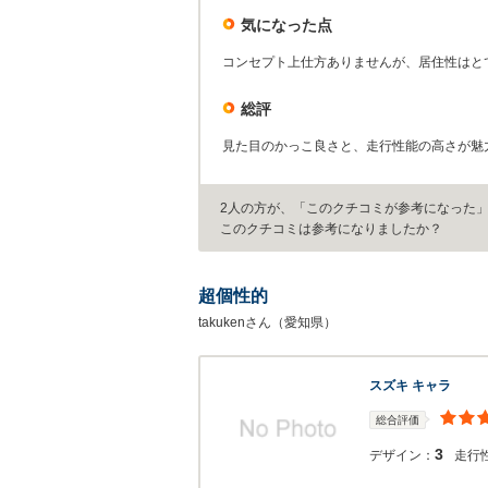
気になった点
コンセプト上仕方ありませんが、居住性はと
総評
見た目のかっこ良さと、走行性能の高さが魅
2人の方が、「このクチコミが参考になった
このクチコミは参考になりましたか？
超個性的
takukenさん（愛知県）
スズキ キャラ
総合評価
3
デザイン：
走行