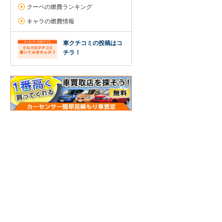
クーペの燃費ランキング
キャラの燃費情報
車クチコミの投稿はコ
チラ！