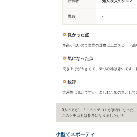
所有者
知人/友人のクルマ
燃費
-
良かった点
車高が低いので実際の速度以上にスピード感
気になった点
突き上げが大きくて、乗り心地は悪いです。
総評
実用性は低いですが、楽しむための車として
0人の方が、「このクチコミが参考になった
このクチコミは参考になりましたか？
小型でスポーティ