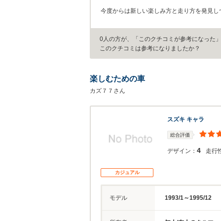
今度からは新しい楽しみ方と走り方を発見し
0人の方が、「このクチコミが参考になった
このクチコミは参考になりましたか？
楽しむための車
カズ７７さん
スズキ キャラ
総合評価
4
デザイン：
走行
カジュアル
モデル
1993/1～1995/12