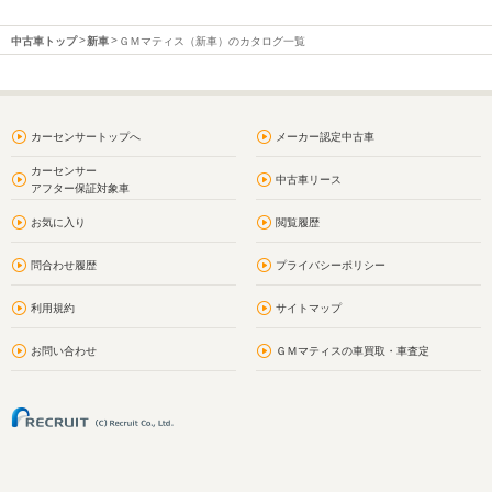
中古車トップ
新車
ＧＭマティス（新車）のカタログ一覧
カーセンサートップへ
メーカー認定中古車
カーセンサー
中古車リース
アフター保証対象車
お気に入り
閲覧履歴
問合わせ履歴
プライバシーポリシー
利用規約
サイトマップ
お問い合わせ
ＧＭマティスの車買取・車査定