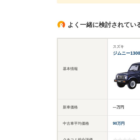
よく一緒に検討されてい
スズキ
ジムニー130
基本情報
新車価格
‐‐‐万円
中古車平均価格
90万円
-
クチコミ総合評価