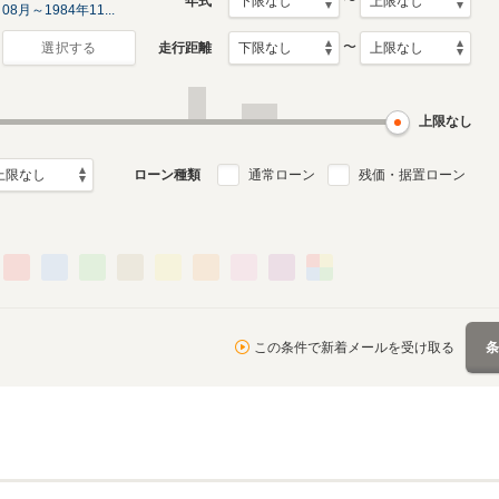
〜
年式
08月～1984年11...
〜
走行距離
選択する
上限なし
ローン種類
通常ローン
残価・据置ローン
この条件で新着メールを受け取る