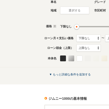
車名
グレード
地域
市区町村
選択する
価格
下限なし
〜
ローン月々支払い価格
ローン頭金（上限）
本体色
▼ もっと詳細な条件を追加する
ジムニー1000
の基本情報