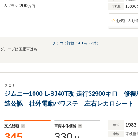
200
A
プラン
万円
1000C
排気量
お気に入り
クチコミ評価：
4.1
点（
7
件）
自動車・中古車販売のあいえすグループは国産車はもちろん、輸入車・外車もお任せ！
スズキ
ジムニー1000 L-SJ40T改 走行32900キロ
造公認 社外電動パワステ 左右レカロシート 
ンドル 外オーバーフェンダー MTタイヤ 縞
外ミラー
1983
年式
支払総額
車両本体価格
345
330
車検整
車検