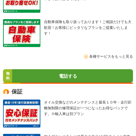
自動車保険も取り扱っております！ご相談だけでも大
歓迎！お客様にピッタリなプランをご提案いたしま
す！
各種サービスをもっと見る
無
電話する
料
保証
オイル交換などのメンテナンスと最長１０年・走行距
離無制限の修理保証が一つになったお得なパックで
す。※輸入車は別プラン