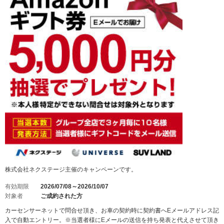
株式会社ネクステージ主催のキャンペーンです。
有効期限
2026/07/08～2026/10/07
対象者
ご成約された方
カーセンサーネットで問合せ頂き、お車の契約時に契約書へEメールアドレス記
入で自動エントリー。※当選者様にEメールの送信を持ち発表と代えさせて頂き