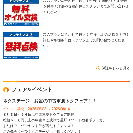
加入プランに合わせて最大３年分(６回)のオイル交換
を付帯！詳細や各種条件はスタッフまでお問い合わせ
ください。
加入プランに合わせて最大３年分(4回)の点検を実施！
詳細や各種条件はスタッフまでお問い合わせくださ
い。
保証をもっと見る
フェア&イベント
ネクステージ お盆の中古車夏トクフェア！！
イベント期間：2026/08/08 ～ 2026/08/16
８月８日～１６日は中古車夏トクフェア開催！
総額５０万円以上の中古車ご成約で星野リゾート宿泊ギフト券、
またはアマゾンギフト券が当たるチャンス！
この機会にぜひネクステージへお越しください！！