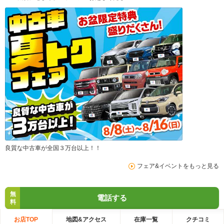
良質な中古車が全国３万台以上！！
フェア&イベントをもっと見る
無
電話する
料
お店TOP
地図&アクセス
在庫一覧
クチコミ