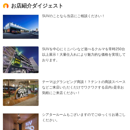
お店紹介ダイジェスト
SUVのことなら当店にご相談ください！
SUVを中心にミニバンなど遊べるクルマを常時250台
以上展示！大量仕入れにより魅力的な価格を実現して
おります。
テーマはグランピング商談！？テントの商談スペース
などご来店いただくだけでワクワクする店内♪是非お
気軽にご来店ください！
シアタールームもございますのでごゆっくりお過ごし
ください。