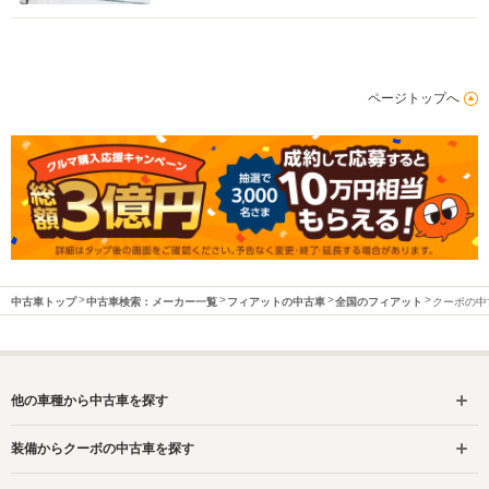
ページトップへ
中古車トップ
中古車検索：メーカー一覧
フィアットの中古車
全国のフィアット
クーボの中
他の車種から中古車を探す
装備からクーボの中古車を探す