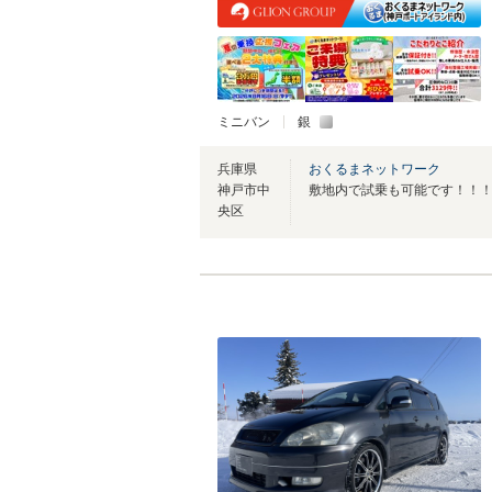
ミニバン
銀
兵庫県
おくるまネットワーク
神戸市中
敷地内で試乗も可能です！！
央区