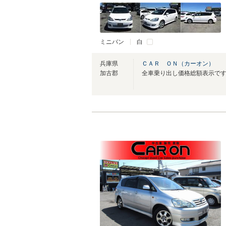
ミニバン
白
兵庫県
ＣＡＲ ＯＮ（カーオン）
加古郡