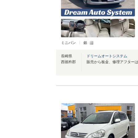
ミニバン
銀
長崎県
ドリームオートシステム
西彼杵郡
販売から板金、修理アフター