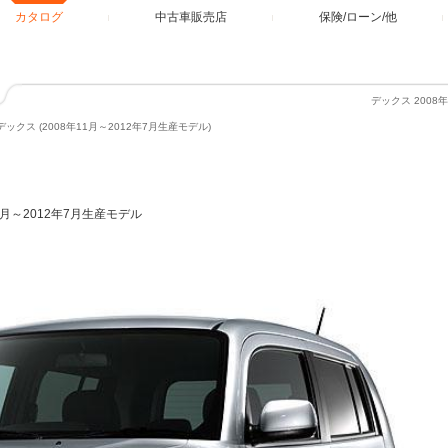
カタログ
中古車販売店
保険/ローン/他
デックス 2008
デックス (2008年11月～2012年7月生産モデル)
11月～2012年7月生産モデル