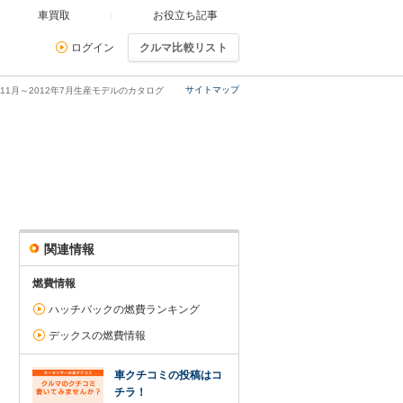
車買取
お役立ち記事
ログイン
クルマ比較リスト
サイトマップ
年11月～2012年7月生産モデルのカタログ
関連情報
燃費情報
ハッチバックの燃費ランキング
デックスの燃費情報
車クチコミの投稿はコ
チラ！