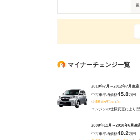
乗
マイナーチェンジ一覧
2010年7月～2012年7月生
45.8
中古車平均価格
万円
仕様変更が行われた
エンジンの仕様変更により型式
2008年11月～2010年6月
40.2
中古車平均価格
万円