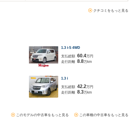
クチコミをもっと見る
1.3 i-S 4WD
60.4
支払総額
万円
8.8
走行距離
万km
1.3 i
42.2
支払総額
万円
8.3
走行距離
万km
このモデルの中古車をもっと見る
この車種の中古車をもっと見る