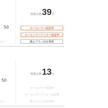
39
掲載台数
台
5.0
質：
カーセンサー認定車
カーセンサーアフター保証車
ポン
購入プラン付き車両
13
掲載台数
台
5.0
：
カーセンサー認定車
カーセンサーアフター保証車
ポン
購入プラン付き車両