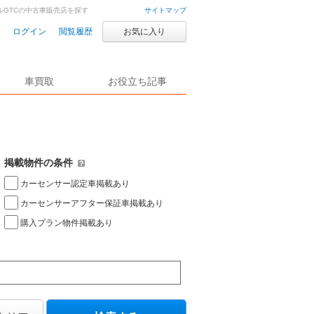
ルGTCの中古車販売店を探す
サイトマップ
ログイン
閲覧履歴
お気に入り
車買取
お役立ち記事
掲載物件の条件
カーセンサー認定車掲載あり
カーセンサーアフター保証車掲載あり
購入プラン物件掲載あり