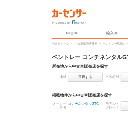
中古車
輸入車
中古車トップ
>
中古車販売店検索
>
ベントレー取扱い
ベントレー コンチネンタルG
所在地から中古車販売店を探す
地域
選択する
市区町村
掲載物件から中古車販売店を探す
メーカー
モデル・
コンチネンタルGTC
車名
グレード