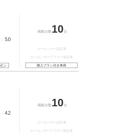
10
掲載台数
台
5.0
質：
カーセンサー認定車
カーセンサーアフター保証車
ポン
購入プラン付き車両
10
掲載台数
台
4.2
質：
カーセンサー認定車
カーセンサーアフター保証車