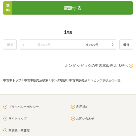
無
電話する
料
1
/35
最初
前の20件
次の20件
最後
ホンダ シビックの中古車販売店TOPへ
中古車トップ
中古車販売店検索
ホンダ取扱い中古車販売店
シビック取扱店の一覧
プライバシーポリシー
利用規約
サイトマップ
お問い合わせ
車買取・車査定