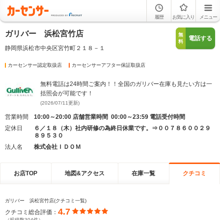
履歴
お気に入り
メニュー
ガリバー 浜松宮竹店
無
電話する
料
静岡県浜松市中央区宮竹町２１８－１
カーセンサー認定取扱店
カーセンサーアフター保証取扱店
無料電話は24時間ご案内！！全国のガリバー在庫も見たい方は一
括照会が可能です！
(2026/07/11更新)
営業時間
10:00～20:00 店舗営業時間 00:00～23:59 電話受付時間
定休日
６／１８（木）社内研修の為終日休業です。⇒００７８６００２９
８９５３０
法人名
株式会社ＩＤＯＭ
お店TOP
地図&アクセス
在庫一覧
クチコミ
ガリバー 浜松宮竹店(クチコミ一覧)
4.7
クチコミ総合評価：
（投稿数304件）