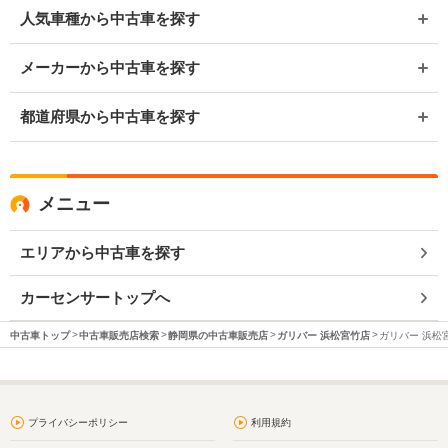
人気車種から中古車を探す
メーカーから中古車を探す
都道府県から中古車を探す
メニュー
エリアから中古車を探す
カーセンサートップへ
中古車トップ
中古車販売店検索
静岡県の中古車販売店
ガリバー 浜松宮竹店
ガリバー 浜松
プライバシーポリシー
利用規約