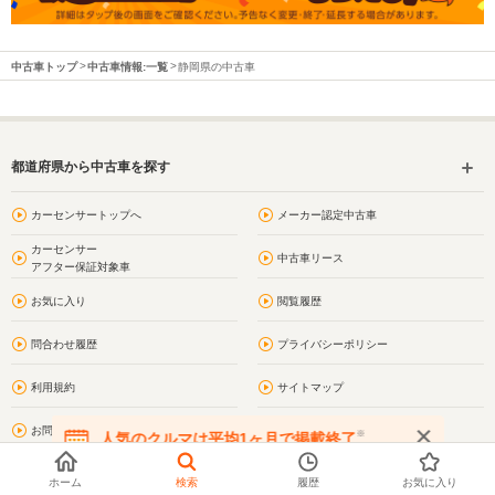
中古車トップ
中古車情報:一覧
静岡県の中古車
都道府県から中古車を探す
カーセンサートップへ
メーカー認定中古車
カーセンサー
中古車リース
アフター保証対象車
お気に入り
閲覧履歴
問合わせ履歴
プライバシーポリシー
利用規約
サイトマップ
お問い合わせ
静岡の街情報
※
人気のクルマは平均1ヶ月で掲載終了
在庫が無くなる前にお問い合わせください
伊東市の街情報
静岡県の車買取・車査定
ホーム
検索
履歴
お気に入り