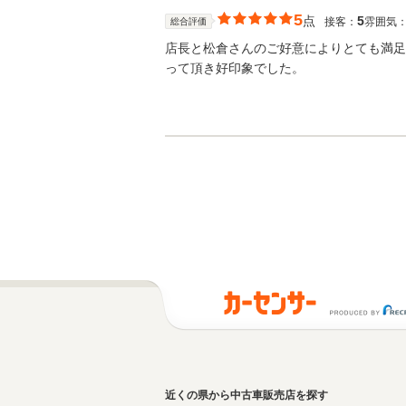
5
点
5
接客：
雰囲気
総合評価
店長と松倉さんのご好意によりとても満足
って頂き好印象でした。
近くの県から中古車販売店を探す