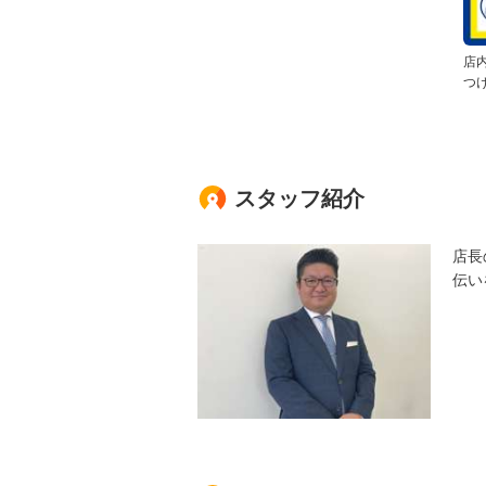
店
つ
スタッフ紹介
店長
伝い