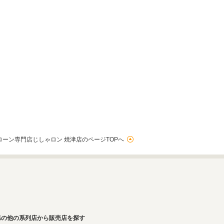
ローン専門店じしゃロン 焼津店のページTOPへ
県の他の系列店から販売店を探す