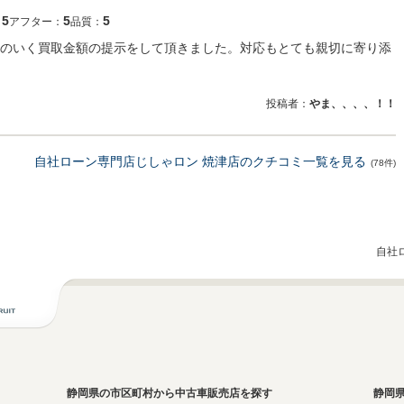
5
5
5
：
アフター：
品質：
のいく買取金額の提示をして頂きました。対応もとても親切に寄り添
投稿者：
やま、、、、！！
自社ローン専門店じしゃロン 焼津店のクチコミ一覧を見る
(78件)
自社
静岡県の市区町村から中古車販売店を探す
静岡