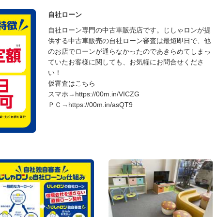
自社ローン
自社ローン専門の中古車販売店です。じしゃロンが提
供する中古車販売の自社ローン審査は最短即日で、他
のお店でローンが通らなかったのであきらめてしまっ
ていたお客様に関しても、お気軽にお問合せくださ
い！
仮審査はこちら
スマホ→https://00m.in/VICZG
ＰＣ→https://00m.in/asQT9