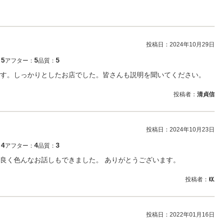
投稿日：
2024年10月29日
5
5
5
：
アフター：
品質：
す。しっかりとしたお店でした。皆さんも説明を聞いてください。
投稿者：
清貞信
投稿日：
2024年10月23日
4
4
3
：
アフター：
品質：
良く色んなお話しもできました。 ありがとうございます。
投稿者：
㏍
投稿日：
2022年01月16日