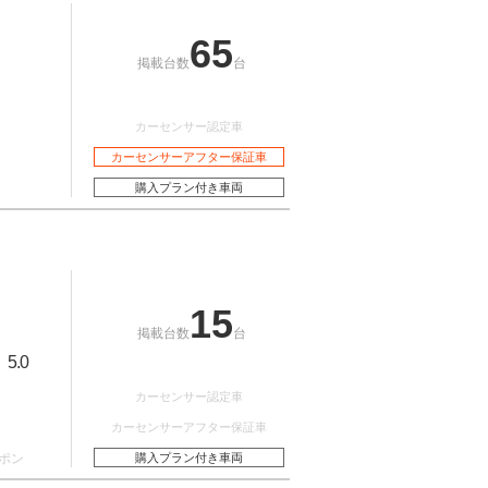
65
掲載台数
台
カーセンサー認定車
カーセンサーアフター保証車
購入プラン付き車両
15
掲載台数
台
5.0
：
カーセンサー認定車
カーセンサーアフター保証車
ポン
購入プラン付き車両