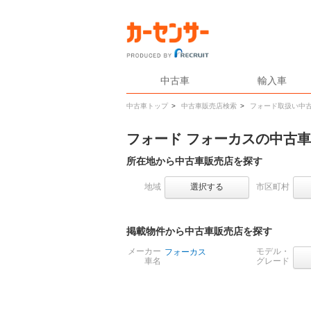
中古車
輸入車
中古車トップ
>
中古車販売店検索
>
フォード取扱い中
フォード フォーカスの中古
所在地から中古車販売店を探す
地域
選択する
市区町村
掲載物件から中古車販売店を探す
メーカー
モデル・
フォーカス
車名
グレード