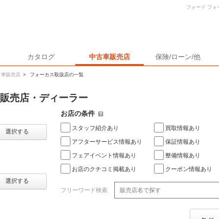
フォード フ
カタログ
中古車販売店
保険/ローン/他
古車販売店
>
フォーカス取扱店の一覧
車販売店・ディーラー
お店の条件
スタッフ紹介あり
買取情報あり
選択する
アフターサービス情報あり
保証情報あり
フェアイベント情報あり
整備情報あり
お店のクチコミ掲載あり
クーポン情報あり
選択する
フリーワード検索