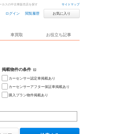
ォーカスの中古車販売店を探す
サイトマップ
ログイン
閲覧履歴
お気に入り
車買取
お役立ち記事
掲載物件の条件
カーセンサー認定車掲載あり
カーセンサーアフター保証車掲載あり
購入プラン物件掲載あり