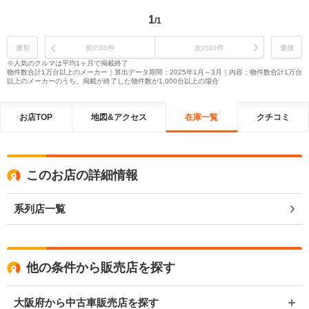
1
/1
最初
前の30件
次の30件
最後
※人気のクルマは平均1ヶ月で掲載終了
物件数合計1万台以上のメーカー｜算出データ期間：2025年1月～3月｜内容：物件数合計1万台
以上のメーカーのうち、掲載が終了した物件数が1,000台以上の場合
お店TOP
地図&アクセス
在庫一覧
クチコミ
このお店の詳細情報
系列店一覧
他の条件から販売店を探す
大阪府から中古車販売店を探す