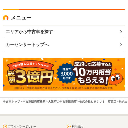
メニュー
エリアから中古車を探す
カーセンサートップへ
中古車トップ
中古車販売店検索
大阪府の中古車販売店
株式会社ＬＵＣＵＳ 石原店
株式会
プライバシーポリシー
利用規約