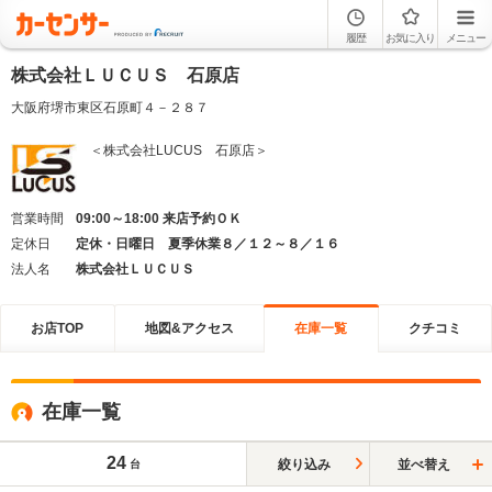
履歴
お気に入り
メニュー
株式会社ＬＵＣＵＳ 石原店
大阪府堺市東区石原町４－２８７
＜株式会社LUCUS 石原店＞
営業時間
09:00～18:00 来店予約ＯＫ
定休日
定休・日曜日 夏季休業８／１２～８／１６
法人名
株式会社ＬＵＣＵＳ
お店TOP
地図&アクセス
在庫一覧
クチコミ
在庫一覧
24
絞り込み
並べ替え
台