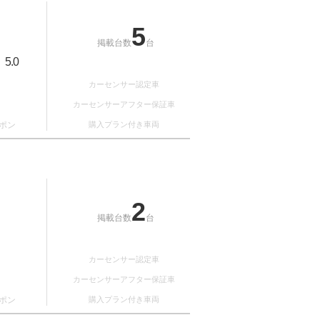
5
掲載台数
台
5.0
：
カーセンサー認定車
カーセンサーアフター保証車
ポン
購入プラン付き車両
2
掲載台数
台
カーセンサー認定車
カーセンサーアフター保証車
ポン
購入プラン付き車両