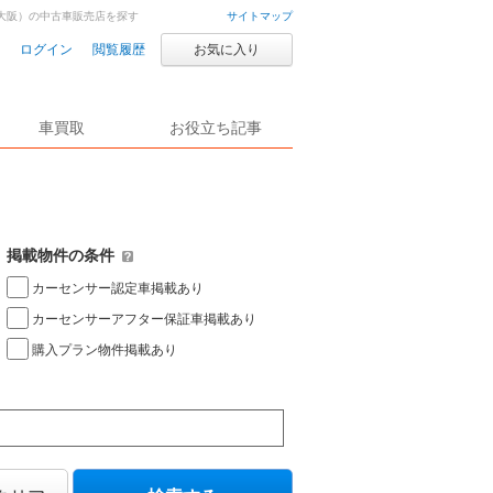
大阪）の中古車販売店を探す
サイトマップ
ログイン
閲覧履歴
お気に入り
車買取
お役立ち記事
掲載物件の条件
カーセンサー認定車掲載あり
カーセンサーアフター保証車掲載あり
購入プラン物件掲載あり