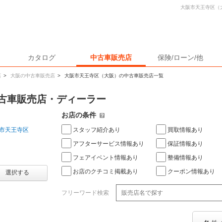
大阪市天王寺区（
カタログ
中古車販売店
保険/ローン/他
店
>
大阪の中古車販売店
>
大阪市天王寺区（大阪）の中古車販売店一覧
古車販売店・ディーラー
お店の条件
スタッフ紹介あり
買取情報あり
市天王寺区
アフターサービス情報あり
保証情報あり
フェアイベント情報あり
整備情報あり
お店のクチコミ掲載あり
クーポン情報あり
選択する
フリーワード検索