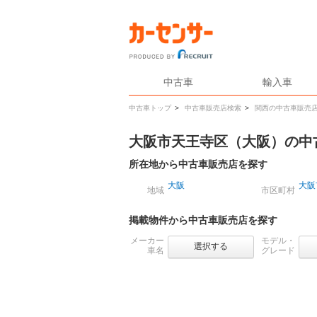
中古車
輸入車
中古車トップ
>
中古車販売店検索
>
関西の中古車販売
大阪市天王寺区（大阪）の中
所在地から中古車販売店を探す
大阪
大阪
地域
市区町村
掲載物件から中古車販売店を探す
メーカー
モデル・
選択する
車名
グレード