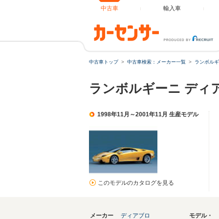
中古車
輸入車
中古車トップ
中古車検索：メーカー一覧
ランボルギ
ランボルギーニ ディア
1998年11月～2001年11月 生産モデル
このモデルのカタログを見る
メーカー
ディアブロ
モデル・