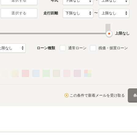
〜
年式
選択する
〜
走行距離
選択する
上限なし
ローン種類
通常ローン
残価・据置ローン
この条件で新着メールを受け取る