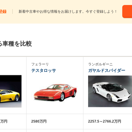
登録
新着中古車やお得な情報をお届けします。今すぐ登録しよう！
る車種を比較
フェラーリ
ランボルギーニ
テスタロッサ
ガヤルドスパイダー
.3万円
2580万円
2257.5～2766.2万円