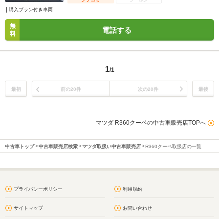
購入プラン付き車両
無
電話する
料
1
/1
最初
前の20件
次の20件
最後
マツダ R360クーペの中古車販売店TOPへ
中古車トップ
中古車販売店検索
マツダ取扱い中古車販売店
R360クーペ取扱店の一覧
プライバシーポリシー
利用規約
サイトマップ
お問い合わせ