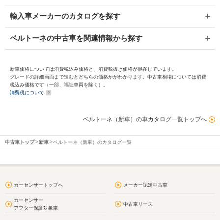
輸入車メーカーのカタログを探す
ベルトーネの中古車を関連情報から探す
新車価格については消費税込み価格と、消費税抜き価格が混在しています。
グレードの詳細画面まで進むとどちらの価格かがわかります。中古車相場については消費
税込み価格です（一部、福祉車両を除く）。
消費税について
ベルトーネ（新車）の車カタログ一覧トップへ
中古車トップ
新車
ベルトーネ（新車）のカタログ一覧
カーセンサートップへ
メーカー認定中古車
カーセンサー
中古車リース
アフター保証対象車