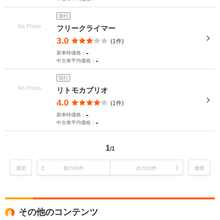
現行
フリークライマー
3.0
(1件)
-
新車時価格：
-
中古車平均価格：
現行
リトモカブリオ
4.0
(1件)
-
新車時価格：
-
中古車平均価格：
1
/1
最初
前の20件
次の20件
最後
その他のコンテンツ