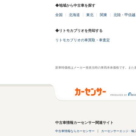
◆地域から中古車を探す
全国
北海道
東北
関東
北陸・甲信越
◆リトモカブリオを売却する
リトモカブリオの車買取・車査定
新車時価格はメーカー発表当時の車両本体価格です。また
中古車情報カーセンサー関連サイト
中古車情報ならカーセンサー
カーセンサーエッジ・輸