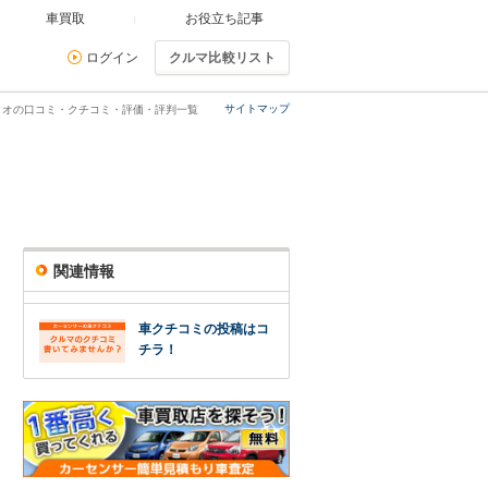
車買取
お役立ち記事
ログイン
クルマ比較リスト
サイトマップ
リオの口コミ・クチコミ・評価・評判一覧
関連情報
車クチコミの投稿はコ
チラ！