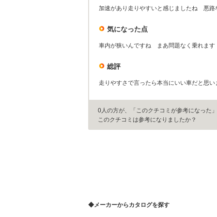
加速があり走りやすいと感じましたね 悪路
気になった点
車内が狭いんですね まあ問題なく乗れます
総評
走りやすさで言ったら本当にいい車だと思い
0人の方が、「このクチコミが参考になった
このクチコミは参考になりましたか？
◆メーカーからカタログを探す