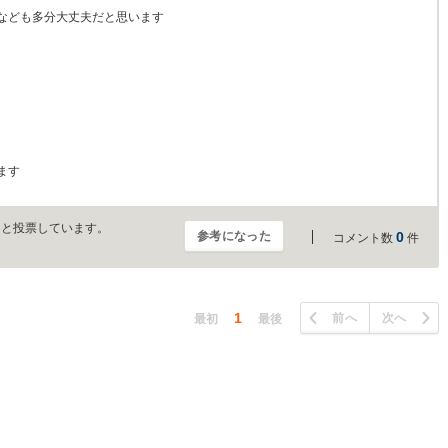
なども多分大丈夫だと思います
ます
」と投票しています。
参考になった
0
コメント数
件
1
前へ
次へ
最初
最後