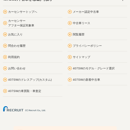
カーセンサートップへ
メーカー認定中古車
カーセンサー
中古車リース
アフター保証対象車
お気に入り
閲覧履歴
問合わせ履歴
プライバシーポリシー
利用規約
サイトマップ
お問い合わせ
407SWのモデル・グレード選択
407SWのドレスアップ(カスタム)
407SWの新着中古車
407SWの車買取・車査定