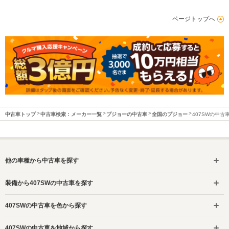
ページトップへ
中古車トップ
中古車検索：メーカー一覧
プジョーの中古車
全国のプジョー
407SWの中古
他の車種から中古車を探す
装備から407SWの中古車を探す
407SWの中古車を色から探す
407SWの中古車を地域から探す