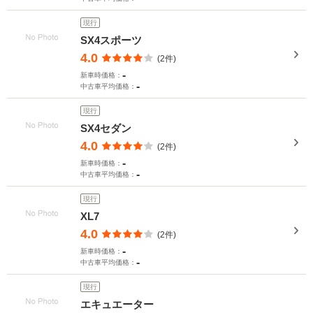
現行
SX4スポーツ
4.0
(2件)
-
新車時価格：
-
中古車平均価格：
現行
SX4セダン
4.0
(2件)
-
新車時価格：
-
中古車平均価格：
現行
XL7
4.0
(2件)
-
新車時価格：
-
中古車平均価格：
現行
エキュエーター