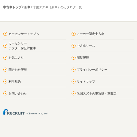
中古車トップ
新車
米国スズキ（新車）のカタログ一覧
カーセンサートップへ
メーカー認定中古車
カーセンサー
中古車リース
アフター保証対象車
お気に入り
閲覧履歴
問合わせ履歴
プライバシーポリシー
利用規約
サイトマップ
お問い合わせ
米国スズキの車買取・車査定