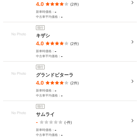
4.0
(2件)
-
新車時価格：
-
中古車平均価格：
現行
キザシ
4.0
(2件)
-
新車時価格：
-
中古車平均価格：
現行
グランドビターラ
4.0
(2件)
-
新車時価格：
-
中古車平均価格：
現行
サムライ
-
(-件)
-
新車時価格：
-
中古車平均価格：