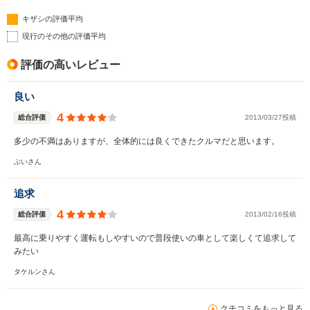
キザシの評価平均
現行のその他の評価平均
評価の高いレビュー
良い
4
総合評価
2013/03/27投稿
多少の不満はありますが、全体的には良くできたクルマだと思います。
ぶいさん
追求
4
総合評価
2013/02/16投稿
最高に乗りやすく運転もしやすいので普段使いの車として楽しくて追求して
みたい
タケルンさん
クチコミをもっと見る