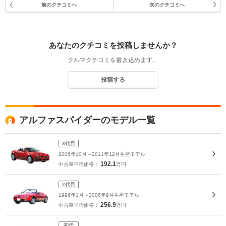
前のクチコミへ
次のクチコミへ
あなたのクチコミを投稿しませんか？
クルマクチコミを書き込めます。
投稿する
アルファスパイダーのモデル一覧
3代目
2006年10月～2011年12月生産モデル
192.1
中古車平均価格：
万円
2代目
1996年1月～2006年9月生産モデル
256.9
中古車平均価格：
万円
初代