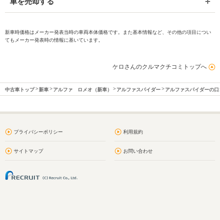
車を売却する
新車時価格はメーカー発表当時の車両本体価格です。また基本情報など、その他の項目につい
てもメーカー発表時の情報に基いています。
ケロさんのクルマクチコミトップへ
中古車トップ
新車
アルファ ロメオ（新車）
アルファスパイダー
アルファスパイダーの口
プライバシーポリシー
利用規約
サイトマップ
お問い合わせ