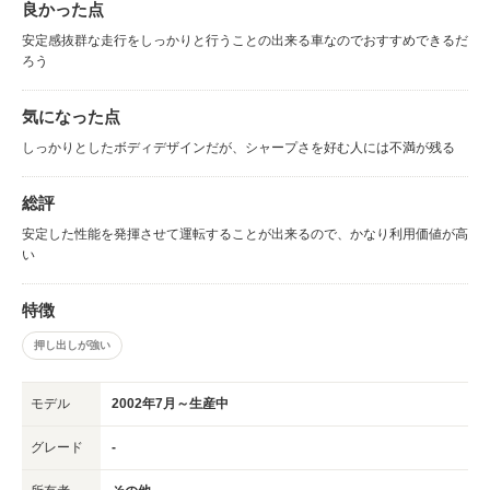
良かった点
安定感抜群な走行をしっかりと行うことの出来る車なのでおすすめできるだ
ろう
気になった点
しっかりとしたボディデザインだが、シャープさを好む人には不満が残る
総評
安定した性能を発揮させて運転することが出来るので、かなり利用価値が高
い
特徴
押し出しが強い
モデル
2002年7月～生産中
グレード
-