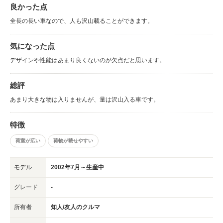
良かった点
全長の長い車なので、人も沢山載ることができます。
気になった点
デザインや性能はあまり良くないのが欠点だと思います。
総評
あまり大きな物は入りませんが、量は沢山入る車です。
特徴
荷室が広い
荷物が載せやすい
モデル
2002年7月～生産中
グレード
-
所有者
知人/友人のクルマ