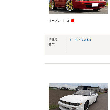
オープン
赤
千葉県
Ｔ ＧＡＲＡＧＥ
柏市