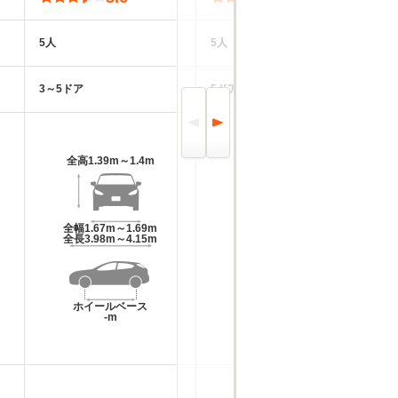
5人
5人
5
3～5ドア
5ドア
3
全高
1.39m～1.4m
全高
1.45m～1.47m
全幅
1.67m～1.69m
全幅
1.69m
全長
3.98m～4.15m
全長
4.19m
ホイールベース
ホイールベース
-m
-m