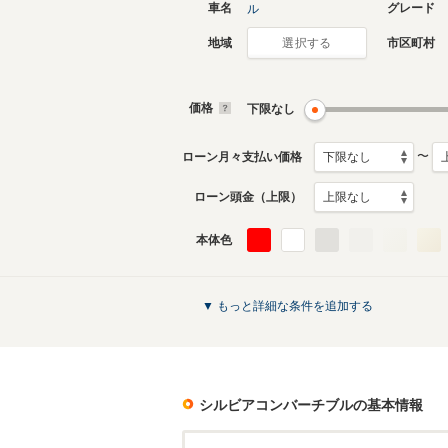
車名
グレード
ル
地域
市区町村
選択する
価格
下限なし
〜
ローン月々支払い価格
ローン頭金（上限）
本体色
▼ もっと詳細な条件を追加する
シルビアコンバーチブル
の基本情報