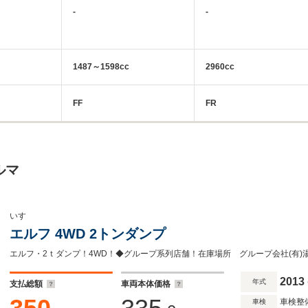
-
-
1487～1598cc
2960cc
FF
FR
ルマ
いすゞ
エルフ 4WD 2トンダンプ
2013
年式
支払総額
車両本体価格
車検整
車検