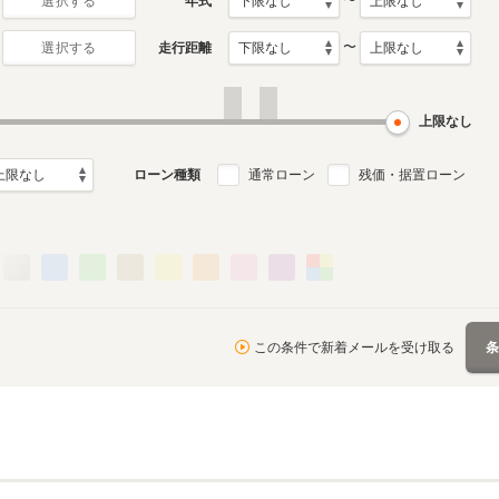
〜
年式
選択する
〜
走行距離
選択する
上限なし
ローン種類
通常ローン
残価・据置ローン
この条件で新着メールを受け取る