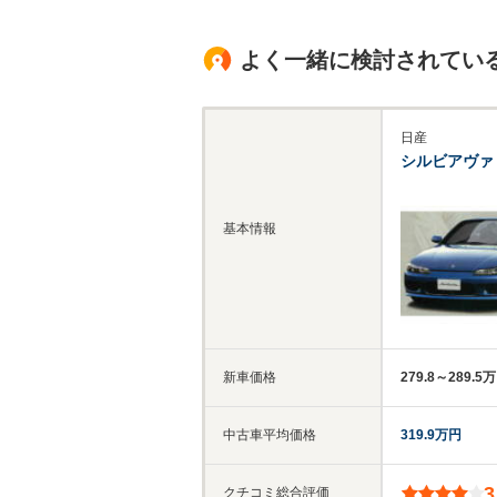
よく一緒に検討されてい
日産
シルビアヴァ
基本情報
新車価格
279.8～289.5
中古車平均価格
319.9万円
3
クチコミ総合評価