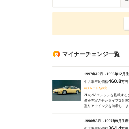
マイナーチェンジ一覧
1997年10月～1998年12
460.8
中古車平均価格
万円
新グレードを設定
2LのNAエンジンを搭載す
備を充実させたタイプGを設
型リアウイングを装着し、より
1996年8月～1997年9月生
364.4
中古車平均価格
万円