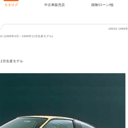
カタログ
中古車販売店
保険/ローン/他
180SX 19
SX (1989年4月～1998年12月生産モデル)
年12月生産モデル