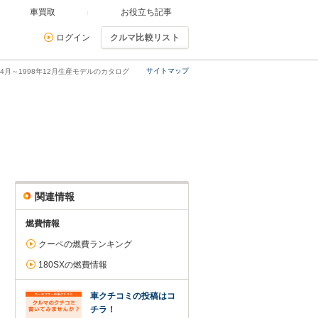
車買取
お役立ち記事
ログイン
クルマ比較リスト
サイトマップ
89年4月～1998年12月生産モデルのカタログ
関連情報
燃費情報
クーペの燃費ランキング
180SXの燃費情報
車クチコミの投稿はコ
チラ！