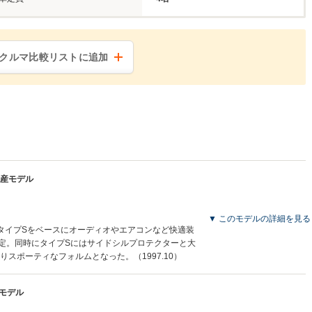
クルマ比較リストに追加
月生産モデル
▼ このモデルの詳細を見る
るタイプSをベースにオーディオやエアコンなど快適装
定。同時にタイプSにはサイドシルプロテクターと大
スポーティなフォルムとなった。（1997.10）
産モデル