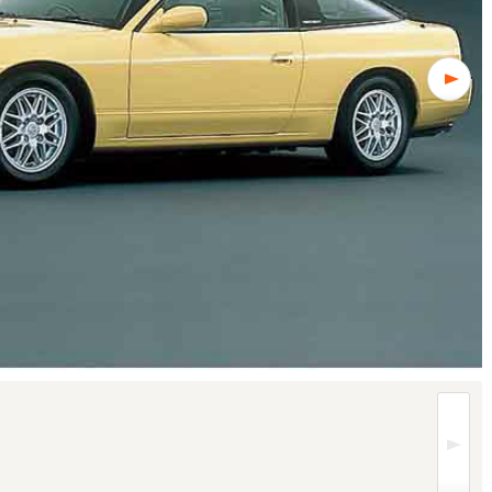
レードにより異なります (1/3枚)