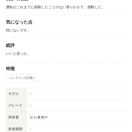
運転がこれまでに経験したことのない滑らかさで、感動した。
気になった点
特にないです。
総評
いいと思った。
特徴
ハンドリングが良い
モデル
-
グレード
-
所有者
レンタカー
所有期間
-