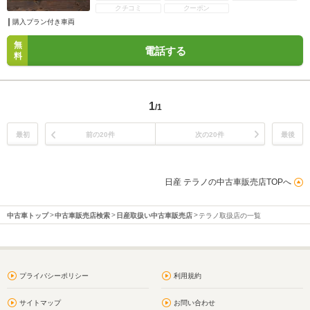
クチコミ
クーポン
購入プラン付き車両
無
電話する
料
1
/1
最初
前の20件
次の20件
最後
日産 テラノの中古車販売店TOPへ
中古車トップ
中古車販売店検索
日産取扱い中古車販売店
テラノ取扱店の一覧
プライバシーポリシー
利用規約
サイトマップ
お問い合わせ