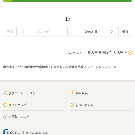
1
/2
最初
前の20件
次の20件
最後
日産 レパードの中古車販売店TOPへ
中古車トップ
中古車販売店検索
日産取扱い中古車販売店
レパード取扱店の一覧
プライバシーポリシー
利用規約
サイトマップ
お問い合わせ
車買取・車査定