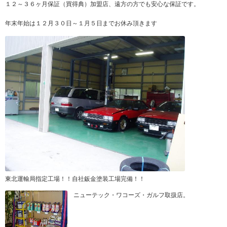
１２～３６ヶ月保証（買得典）加盟店、遠方の方でも安心な保証です。
年末年始は１２月３０日～１月５日までお休み頂きます
東北運輸局指定工場！！自社鈑金塗装工場完備！！
ニューテック・ワコーズ・ガルフ取扱店。