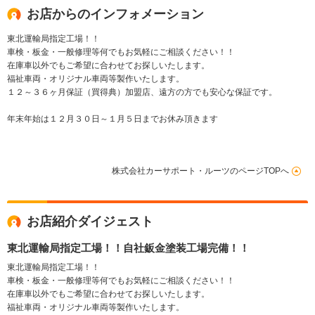
お店からのインフォメーション
東北運輸局指定工場！！
車検・板金・一般修理等何でもお気軽にご相談ください！！
在庫車以外でもご希望に合わせてお探しいたします。
福祉車両・オリジナル車両等製作いたします。
１２～３６ヶ月保証（買得典）加盟店、遠方の方でも安心な保証です。
年末年始は１２月３０日～１月５日までお休み頂きます
株式会社カーサポート・ルーツのページTOPへ
お店紹介ダイジェスト
東北運輸局指定工場！！自社鈑金塗装工場完備！！
東北運輸局指定工場！！
車検・板金・一般修理等何でもお気軽にご相談ください！！
在庫車以外でもご希望に合わせてお探しいたします。
福祉車両・オリジナル車両等製作いたします。