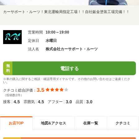
カーサポート・ルーツ！東北運輸局指定工場！！自社鈑金塗装工場完備！！
営業時間
10:00～19:00
定休日
水曜日
法人名
株式会社カーサポート・ルーツ
無
電話する
料
※車の購入に関するご相談・確認専用ダイヤルです。その他のお問い合わせはご遠慮くださ
い。
3.5
クチコミ総合評価：
（投稿数2件）
4.5
4.5
3.0
3.0
接客 :
雰囲気 :
アフター :
品質 :
お店TOP
地図&アクセス
在庫一覧
クチコミ