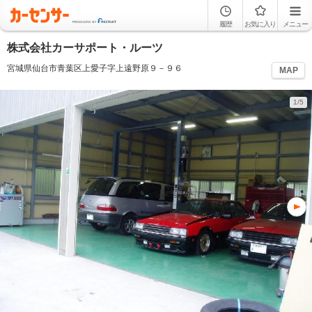
履歴
お気に入り
メニュー
株式会社カーサポート・ルーツ
宮城県仙台市青葉区上愛子字上遠野原９－９６
MAP
1/5