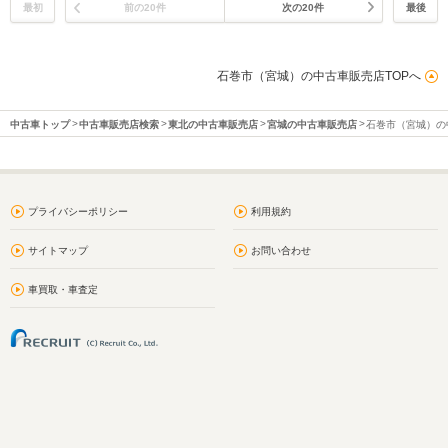
最初
前の20件
次の20件
最後
石巻市（宮城）の中古車販売店TOPへ
中古車トップ
中古車販売店検索
東北の中古車販売店
宮城の中古車販売店
石巻市（宮城）の
プライバシーポリシー
利用規約
サイトマップ
お問い合わせ
車買取・車査定