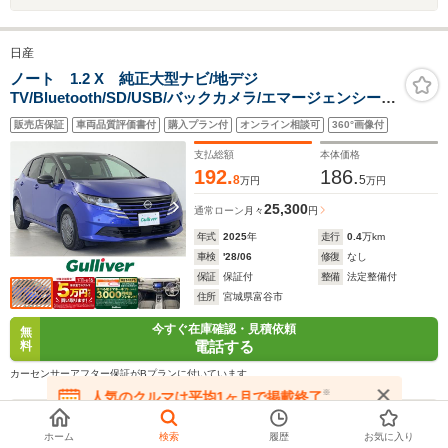
日産
ノート 1.2 X 純正大型ナビ/地デジ
TV/Bluetooth/SD/USB/バックカメラ/エマージェンシーブ
レーキ/車線逸脱警報/クリアランスソナー/LEDヘッドライ
販売店保証
車両品質評価書付
購入プラン付
オンライン相談可
360°画像付
ト/オートマチックハイビーム/電子パーキングブレー
キ/ETC/横滑り防止機能/禁煙車
支払総額
本体価格
192.
186.
8
5
万円
万円
25,300
通常ローン
月々
円
年式
2025
年
走行
0.4
万km
車検
'28/06
修復
なし
保証
保証付
整備
法定整備付
住所
宮城県富谷市
今すぐ在庫確認・見積依頼
無
電話する
料
カーセンサーアフター保証がBプランに付いています
※
人気のクルマは平均1ヶ月で掲載終了
在庫が無くなる前にお問い合わせください
販売店：
ガリバー 仙台富谷店
ホーム
検索
履歴
お気に入り