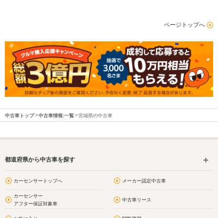
ページトップへ
中古車トップ
中古車情報:一覧
宮城県の中古車
都道府県から中古車を探す
カーセンサートップへ
メーカー認定中古車
カーセンサー
中古車リース
アフター保証対象車